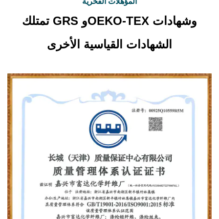
المؤهلات الفخرية
تمتلك GRS وOEKO-TEX وشهادات
الشهادات القياسية الأخرى