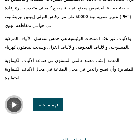
خاصة خفيفة المشمش مصنع
, تم بناء مصنع كيميائي متقدم بقدرة إعادة
تدوير سنوية تبلغ 50000 طن من رقائق البولي إيثيلين تيريفثاليت (PET)
في هوايبي بمقاطعة آنهوي.
المنتجات الرئيسية هي خمس سلاسل: الألياف المركبة ES، والألياف غير
المنسوجة، والألياف المجوفة، والألياف الغزل، وسحب يتدفقون كهرباء.
المهمة: إنشاء مصنع عالمي المستوى في صناعة الألياف الكيماوية
المتمايزة وأن نصبح رائدين في مجال الصناعة في مجال الألياف الكيماوية
المتمايزة.
فهم منتجاتنا