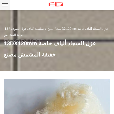
بيت
/
منتج
/
سلسلة ألياف غزل الصوف
/
13DX120mm غزل السجاد ألياف خاصة
خفيفة المشمش
13DX120mm غزل السجاد ألياف خاصة
خفيفة المشمش مصنع