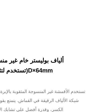
ألياف بوليستر خام غير من
(تستخدم لتثقيب الإبرة) 2.5D×64mm
تستخدم الأقمشة غير المنسوجة المثقوبة بالإبرة تأ
شبكة الألياف الرقيقة في القماش. يتمتع بقو
الكسر، وقدرة أفضل على تشابك الأ