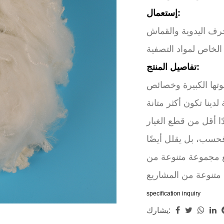
إستعمال:
رف اليدوية والقماش
لخاص لمواد التصفية
تفاصيل المنتج:
قوتها الكبيرة وخصائص
دينا تكون أكثر متانة
دًا أقل من قطع الغيار
فحسب، بل يقلل أيضًا
ع مجموعة متنوعة من
specification
inquiry
يشارك: