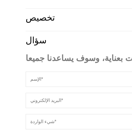
تخصيص
سؤال