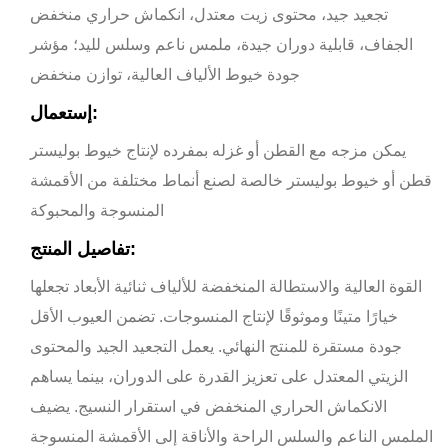
تجعيد جيد، محتوى زيت معتدل، انكماش حراري منخفض
الجفاف، قابلية دوران جيدة، ملمس ناعم وسلس لليد؛ مؤشر
جودة خيوط الألياف العالية، توازن منخفض
إستعمال:
يمكن مزجه مع القطن أو غزله بمفرده لإنتاج خيوط بوليستر
قطن أو خيوط بوليستر خالصة لصنع أنماط مختلفة من الأقمشة
المنسوجة والمحبوكة
تفاصيل المنتج:
القوة العالية والاستطالة المنخفضة للألياف ثنائية الأبعاد تجعلها
خيارًا متينًا وموثوقًا لإنتاج المنسوجات. تضمن العيوب الأقل
جودة مستقرة للمنتج النهائي. يعمل التجعيد الجيد والمحتوى
الزيتي المعتدل على تعزيز القدرة على الدوران، بينما يساهم
الانكماش الحراري المنخفض في استقرار النسيج. يضيف
الملمس الناعم والسلس الراحة والأناقة إلى الأقمشة المنسوجة