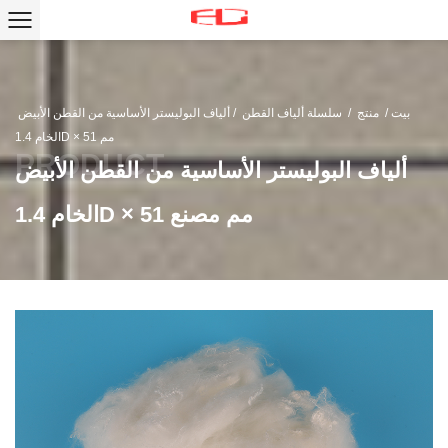
بيت
/
منتج
/
سلسلة ألياف القطن
/
ألياف البوليستر الأساسية من القطن الأبيض
الخام 1.4D × 51 مم
ألياف البوليستر الأساسية من القطن الأبيض
الخام 1.4D × 51 مم مصنع