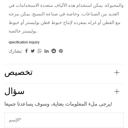
والمحبوكة. يمكن استخدام هذه الألياف متعددة الاستخدامات في
العديد من الصناعات، وخاصة في صناعة النسيج. يمكن مزجه
مع القطن أو غزله بمفرده لإنتاج خيوط قطن بوليستر أو خيوط
بوليستر خالصة.
specification
inquiry
يشارك:
تخصيص
سؤال
يرجى ملء المعلومات بعناية، وسوف يساعدنا جميعا!