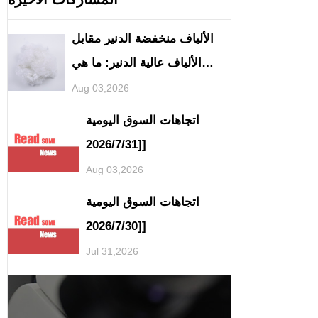
الألياف منخفضة الدنير مقابل
الألياف عالية الدنير: ما هي
الاختلافات في تطبيقاتها؟
Aug 03,2026
اتجاهات السوق اليومية
[2026/7/31]
Aug 03,2026
اتجاهات السوق اليومية
[2026/7/30]
Jul 31,2026