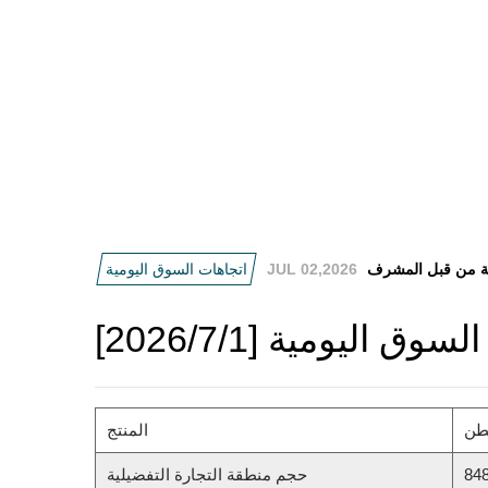
 من قبل المشرف
JUL 02,2026
اتجاهات السوق اليومية
وق اليومية [2026/7/1]
المنتج
84
حجم منطقة التجارة التفضيلية