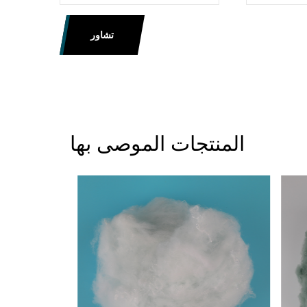
تشاور
المنتجات الموصى بها