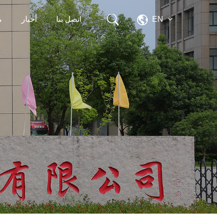
EN
اتصل بنا
أخبار
م