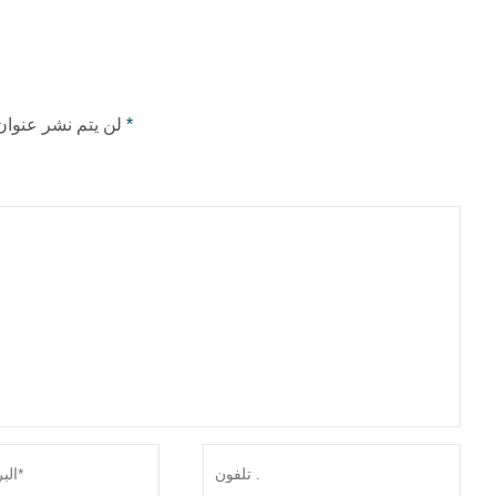
*
لن يتم نشر عنوان بريدك الإلكتروني. تم وضع علامة على الحقول المطلوبة