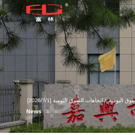
سوق اليومية
/
اتجاهات السوق اليومية [2026/7/1]
News