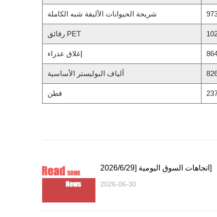
97
شريحة الحيوانات الأليفة شبه الكاملة
10
رقائق PET
86
إغلاق عذراء
82
ألياف البوليستر الأساسية
23
قطن
اتجاهات السوق اليومية [2026/6/29]
2026-06-30